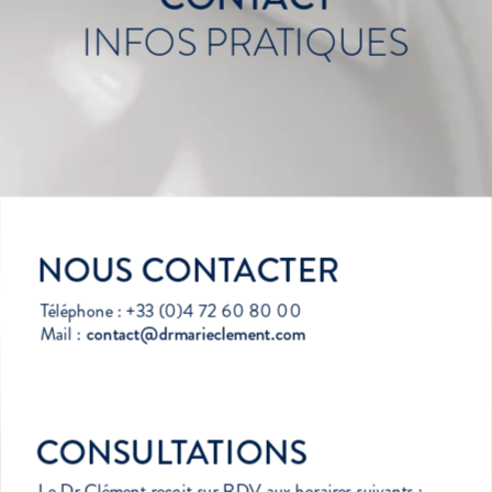
INFOS PRATIQUES
NOUS CONTACTER
Téléphone : +33 (0)4 72 60 80 00
Mail : 
contact@drmarieclement.com
CONSULTATIONS
Le Dr Clément reçoit sur RDV aux horaires suivants :